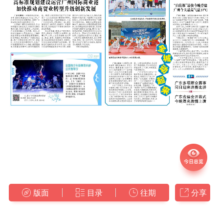
版面
目录
往期
分享