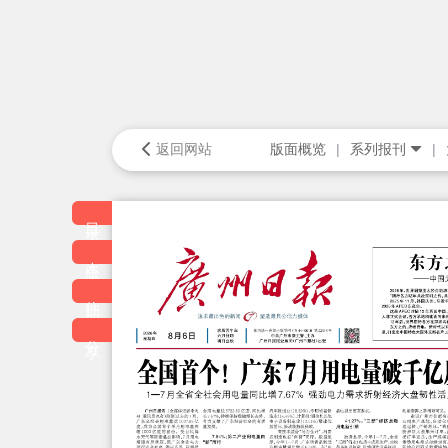
返回网站
版面概览
系列报刊
目录
本版
往期
分享