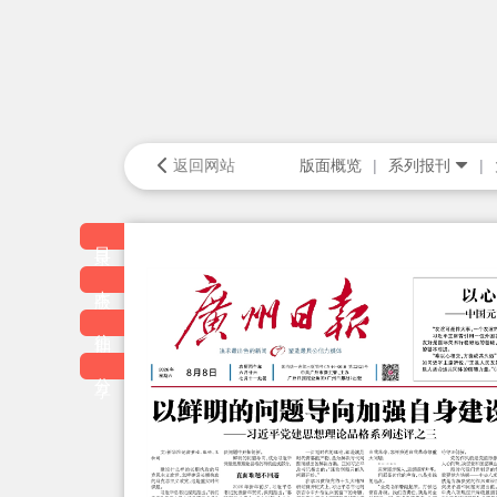
返回网站
版面概览
系列报刊
目录
本版
往期
分享