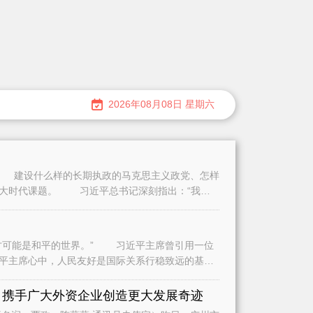
2026年08月08日 星期六
建设什么样的长期执政的马克思主义政党、怎样
重大时代课题。 习近平总书记深刻指出：“我们
可能是和平的世界。” 习近平主席曾引用一位
平主席心中，人民友好是国际关系行稳致远的基
是
 携手广大外资企业创造更大发展奇迹