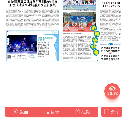
版面
目录
往期
分享