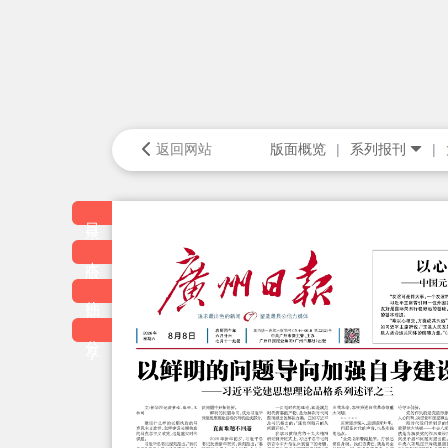
返回网站
版面概览
系列报刊
目录
本版
往期
分享