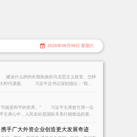
2026年08月08日 星期六
建设什么样的长期执政的马克思主义政党、怎样
重大时代课题。 习近平总书记深刻指出：“我们
可能是和平的世界。” 习近平主席曾引用一位
平主席心中，人民友好是国际关系行稳致远的基
是
 携手广大外资企业创造更大发展奇迹