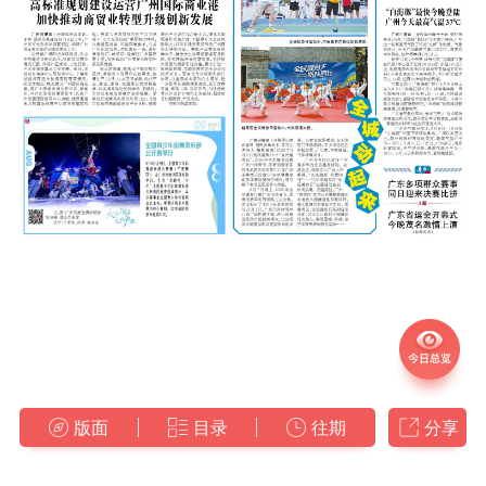
版面
目录
往期
分享