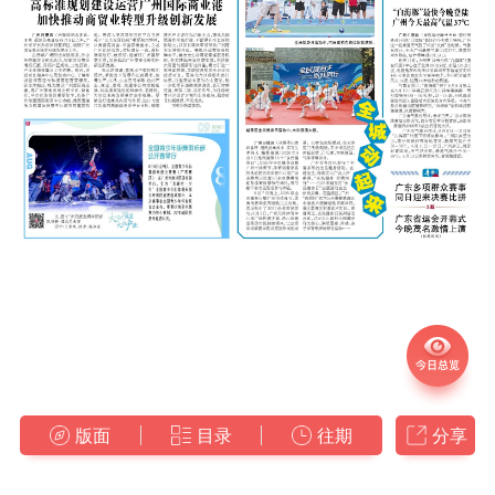
版面
目录
往期
分享