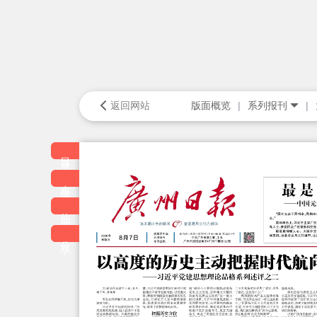
返回网站
版面概览
系列报刊
目录
本版
往期
分享