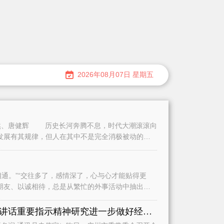
2026年08月07日 星期五
、唐健辉 历史长河奔腾不息，时代大潮滚滚向
发展有其规律，但人在其中不是完全消极被动的。
。”“交往多了，感情深了，心与心才能贴得更
朋友、以诚相待，总是从繁忙的外事活动中抽出时
认真学习贯彻习近平总书记重要讲话重要指示精神研究进一步做好经济运行、城市建设和基础教育等工作