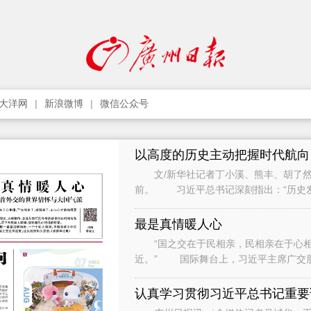
大洋网
新浪微博
微信公众号
以高度的历史主动把握时代航向
文/新华社记者丁小溪、熊丰、胡了然
前。 习近平总书记深刻指出：“历史
只要把握住历史发展大势，抓住历史变
最是真情暖人心
“国之交在于民相亲，民相亲在于心相通
近。” 国际舞台上，习近平主席广交
间与各界人士、普通民众广泛接触和交流