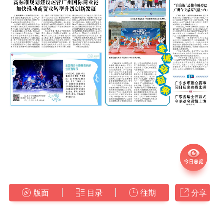
版面
目录
往期
分享