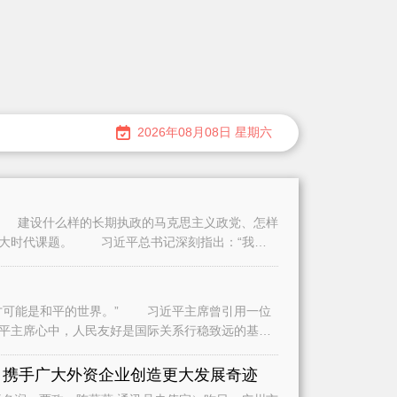
2026年08月08日 星期六
建设什么样的长期执政的马克思主义政党、怎样
重大时代课题。 习近平总书记深刻指出：“我们
可能是和平的世界。” 习近平主席曾引用一位
平主席心中，人民友好是国际关系行稳致远的基
是
 携手广大外资企业创造更大发展奇迹