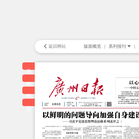
返回网站
版面概览
系列报刊
目录
本版
往期
分享