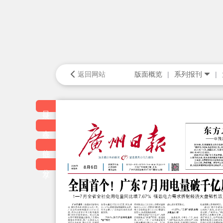
返回网站
版面概览
系列报刊
目录
本版
往期
分享