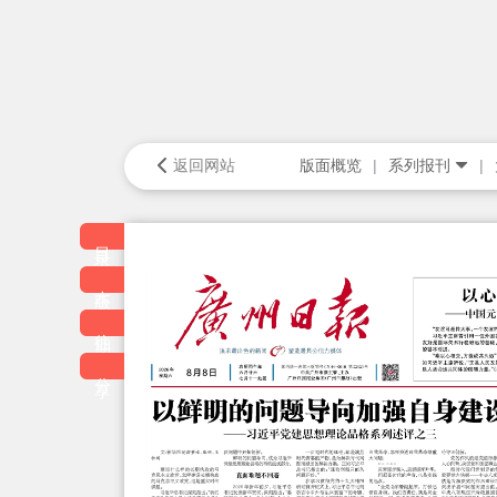
返回网站
版面概览
系列报刊
目录
本版
往期
分享