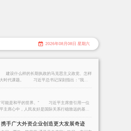
2026年08月08日 星期六
建设什么样的长期执政的马克思主义政党、怎样
重大时代课题。 习近平总书记深刻指出：“我们
可能是和平的世界。” 习近平主席曾引用一位
平主席心中，人民友好是国际关系行稳致远的基
是
 携手广大外资企业创造更大发展奇迹