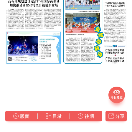
版面
目录
往期
分享