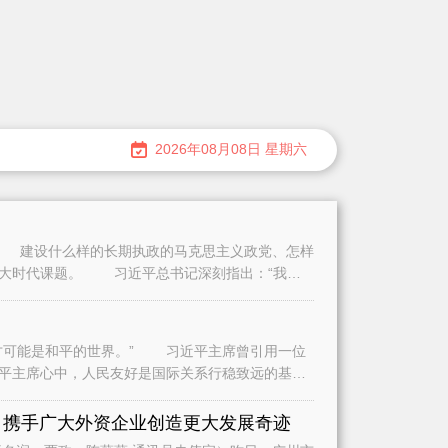
2026年08月08日 星期六
建设什么样的长期执政的马克思主义政党、怎样
重大时代课题。 习近平总书记深刻指出：“我们
可能是和平的世界。” 习近平主席曾引用一位
平主席心中，人民友好是国际关系行稳致远的基
是
 携手广大外资企业创造更大发展奇迹