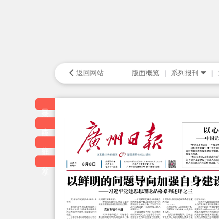
返回网站
版面概览
系列报刊
目录
本版
往期
分享