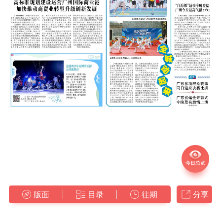
版面
目录
往期
分享