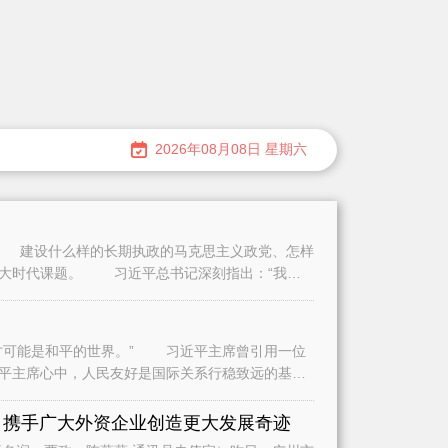
2026年08月08日 星期六
建设什么样的长期执政的马克思主义政党、怎样
重大时代课题。 习近平总书记深刻指出：“我们
可能是和平的世界。” 习近平主席曾引用一位
平主席心中，人民友好是国际关系行稳致远的基
是
 携手广大外资企业创造更大发展奇迹