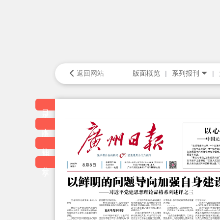
返回网站
版面概览
系列报刊
目录
本版
往期
分享