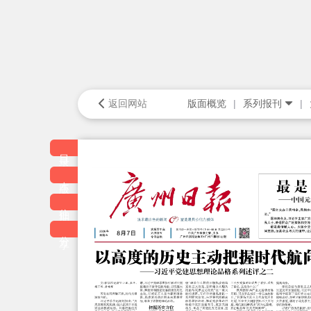
返回网站
版面概览
系列报刊
目录
本版
往期
分享