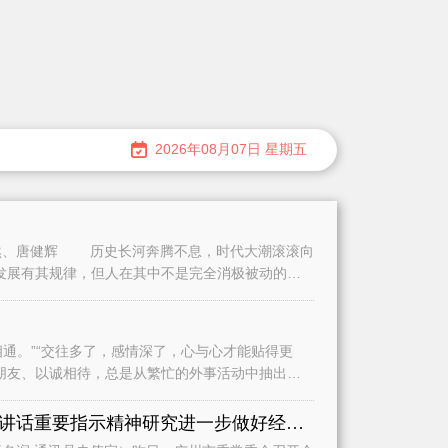
2026年08月07日 星期五
、唐健辉 历史长河奔腾不息，时代大潮滚滚向
发展有其规律，但人在其中不是完全消极被动的。
。”“交往多了，感情深了，心与心才能贴得更
朋友、以诚相待，总是从繁忙的外事活动中抽出时
认真学习贯彻习近平总书记重要讲话重要指示精神研究进一步做好经济运行、城市建设和基础教育等工作