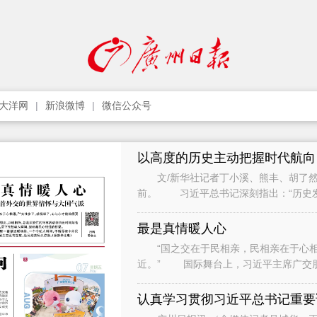
大洋网
新浪微博
微信公众号
以高度的历史主动把握时代航向
文/新华社记者丁小溪、熊丰、胡了然
前。 习近平总书记深刻指出：“历史
只要把握住历史发展大势，抓住历史变
最是真情暖人心
“国之交在于民相亲，民相亲在于心相通
近。” 国际舞台上，习近平主席广交
间与各界人士、普通民众广泛接触和交流