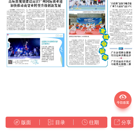
版面
目录
往期
分享