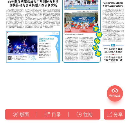
版面
目录
往期
分享