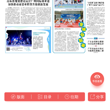
版面
目录
往期
分享