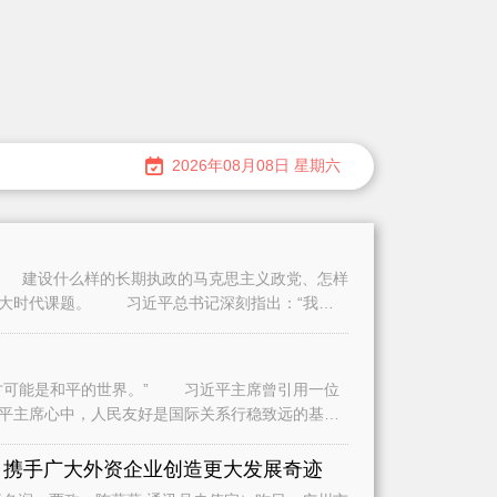
2026年08月08日 星期六
建设什么样的长期执政的马克思主义政党、怎样
重大时代课题。 习近平总书记深刻指出：“我们
可能是和平的世界。” 习近平主席曾引用一位
平主席心中，人民友好是国际关系行稳致远的基
是
 携手广大外资企业创造更大发展奇迹