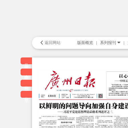
返回网站
版面概览
系列报刊
目录
本版
往期
分享