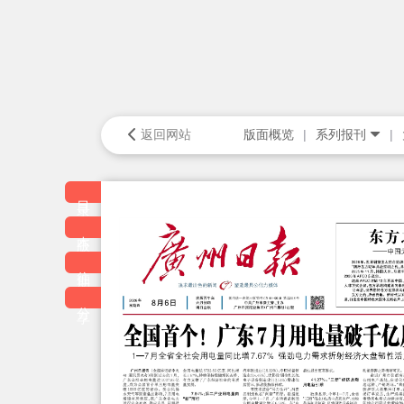
返回网站
版面概览
系列报刊
目录
本版
往期
分享