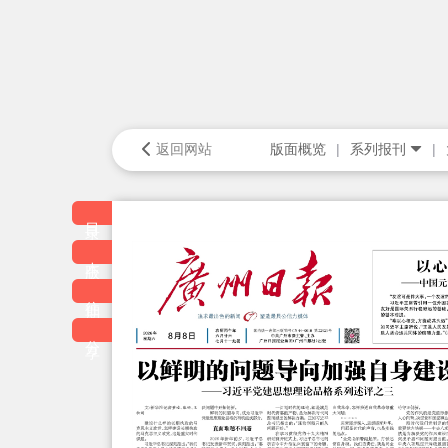
返回网站
版面概览
系列报刊
目录
本版
往期
分享