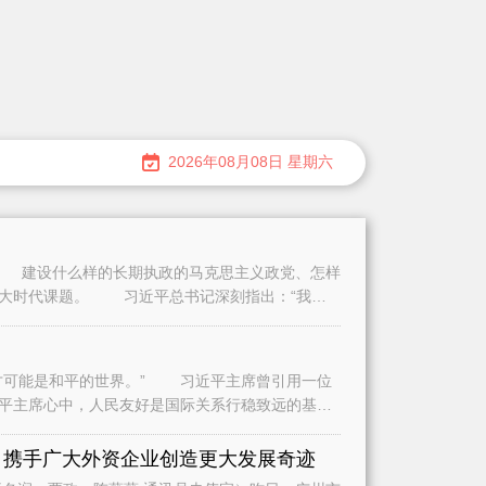
2026年08月08日 星期六
建设什么样的长期执政的马克思主义政党、怎样
重大时代课题。 习近平总书记深刻指出：“我们
可能是和平的世界。” 习近平主席曾引用一位
平主席心中，人民友好是国际关系行稳致远的基
是
 携手广大外资企业创造更大发展奇迹