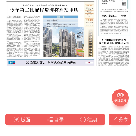
版面
目录
往期
分享