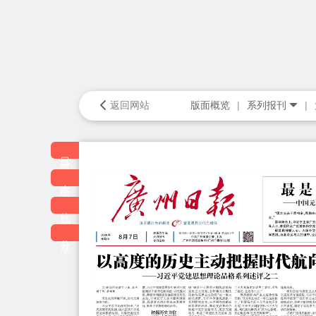
返回网站
版面概览
系列报刊
目录
本版
往期
分享