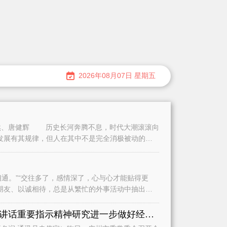
2026年08月07日 星期五
、唐健辉 历史长河奔腾不息，时代大潮滚滚向
发展有其规律，但人在其中不是完全消极被动的。
。”“交往多了，感情深了，心与心才能贴得更
朋友、以诚相待，总是从繁忙的外事活动中抽出时
认真学习贯彻习近平总书记重要讲话重要指示精神研究进一步做好经济运行、城市建设和基础教育等工作