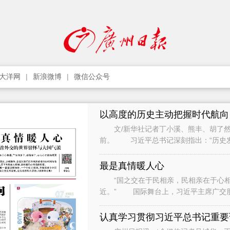
大洋网
新浪微博
微信公众号
以高度的历史主动把握时代航向
文/新华社记者丁小溪、熊丰、胡了然
前。 习近平总书记深刻指出：“历史
只要把握住历史发展大势，抓住历史变
最是真情暖人心
“国之交在于民相亲，民相亲在于心相通
近。” 国际舞台上，习近平主席广交
间与各界人士、普通民众广泛接触和交流