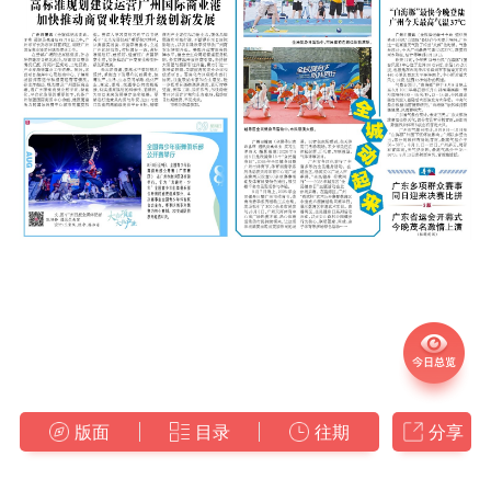
版面
目录
往期
分享