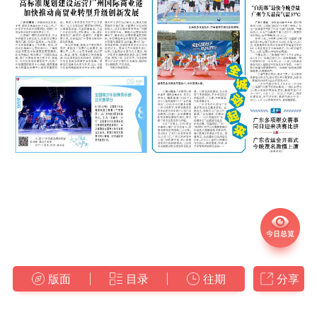
版面
目录
往期
分享