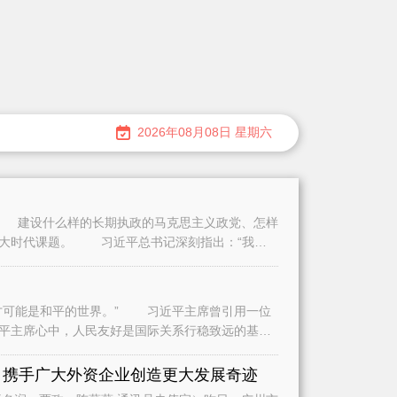
2026年08月08日 星期六
建设什么样的长期执政的马克思主义政党、怎样
重大时代课题。 习近平总书记深刻指出：“我们
可能是和平的世界。” 习近平主席曾引用一位
平主席心中，人民友好是国际关系行稳致远的基
是
 携手广大外资企业创造更大发展奇迹