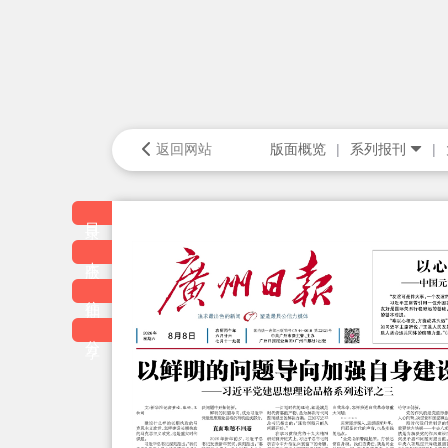
返回网站
版面概览
系列报刊
目录
本版
往期
分享