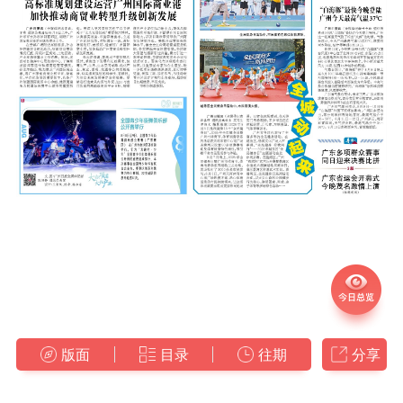
版面
目录
往期
分享