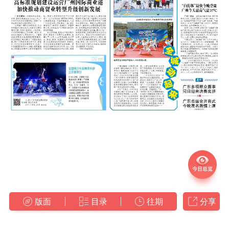
版面
目录
往期
分享