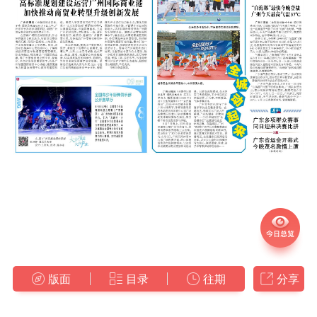
版面
目录
往期
分享