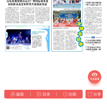
版面
目录
往期
分享