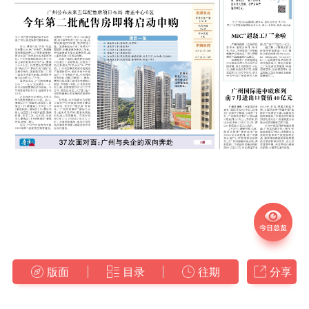
版面
目录
往期
分享