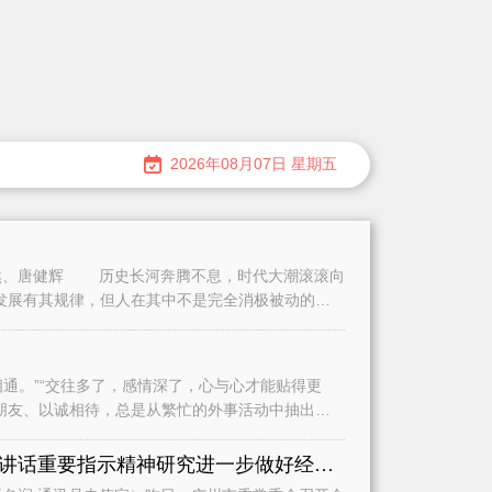
2026年08月07日 星期五
、唐健辉 历史长河奔腾不息，时代大潮滚滚向
发展有其规律，但人在其中不是完全消极被动的。
。”“交往多了，感情深了，心与心才能贴得更
朋友、以诚相待，总是从繁忙的外事活动中抽出时
认真学习贯彻习近平总书记重要讲话重要指示精神研究进一步做好经济运行、城市建设和基础教育等工作