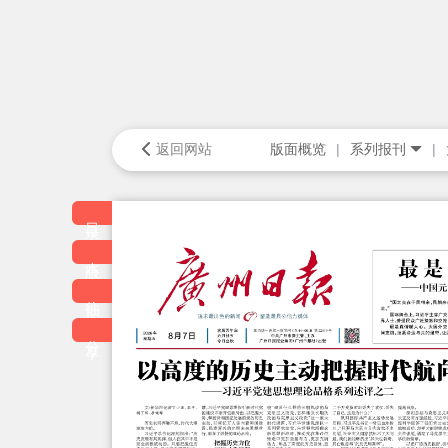
返回网站
版面概览
系列报刊
目录
本版
往期
分享