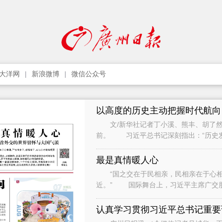
大洋网
新浪微博
微信公众号
以高度的历史主动把握时代航向
文/新华社记者丁小溪、熊丰、胡了然
前。 习近平总书记深刻指出：“历史
只要把握住历史发展大势，抓住历史变
最是真情暖人心
“国之交在于民相亲，民相亲在于心相通
近。” 国际舞台上，习近平主席广交
间与各界人士、普通民众广泛接触和交流