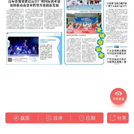
版面
目录
往期
分享