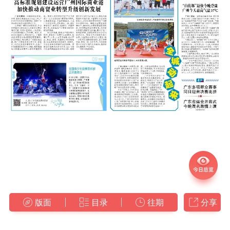
版面
目录
往期
分享