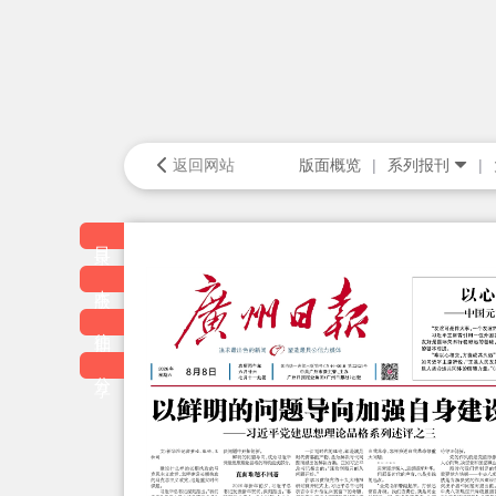
返回网站
版面概览
系列报刊
目录
本版
往期
分享