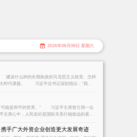
2026年08月08日 星期六
建设什么样的长期执政的马克思主义政党、怎样
重大时代课题。 习近平总书记深刻指出：“我们
可能是和平的世界。” 习近平主席曾引用一位
平主席心中，人民友好是国际关系行稳致远的基
是
 携手广大外资企业创造更大发展奇迹