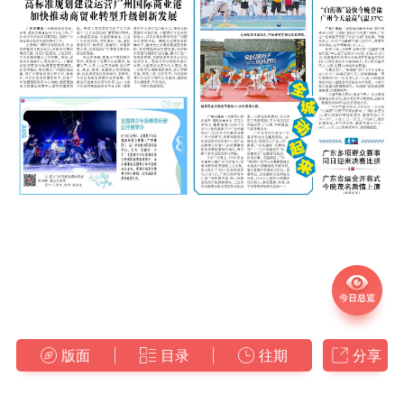
版面
目录
往期
分享