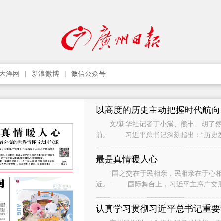
大洋网
新浪微博
微信公众号
以高度的历史主动把握时代航向
文/新华社记者丁小溪、熊丰、胡了然
前。 习近平总书记深刻指出：“历史
只要把握住历史发展大势，抓住历史变
最是真情暖人心
“国之交在于民相亲，民相亲在于心相通
近。” 国际舞台上，习近平主席广交
间与各界人士、普通民众广泛接触和交流