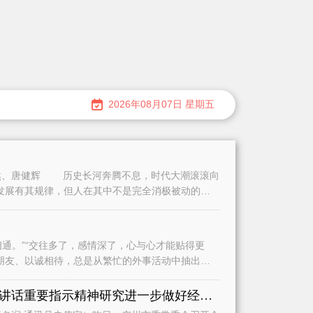
2026年08月07日 星期五
、唐健辉 历史长河奔腾不息，时代大潮滚滚向
发展有其规律，但人在其中不是完全消极被动的。
。”“交往多了，感情深了，心与心才能贴得更
朋友、以诚相待，总是从繁忙的外事活动中抽出时
认真学习贯彻习近平总书记重要讲话重要指示精神研究进一步做好经济运行、城市建设和基础教育等工作