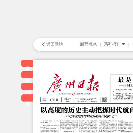
返回网站
版面概览
系列报刊
目录
本版
往期
分享