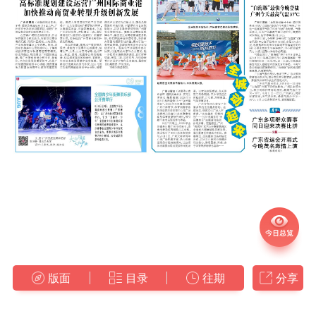
版面
目录
往期
分享