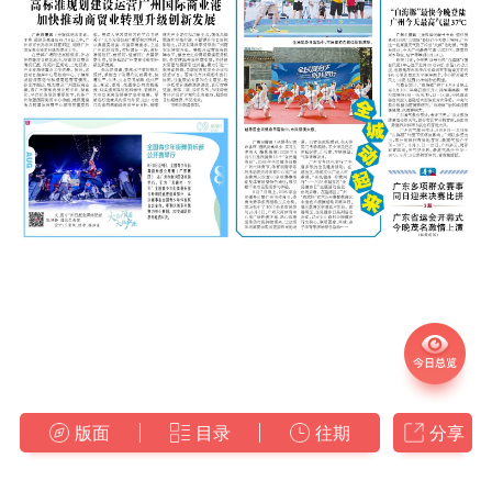
版面
目录
往期
分享