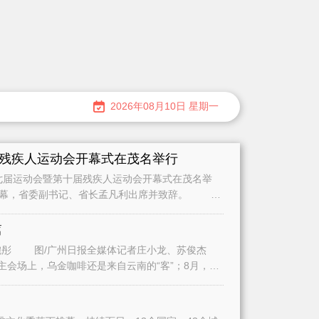
2026年08月10日 星期一
残疾人运动会开幕式在茂名举行
七届运动会暨第十届残疾人运动会开幕式在茂名举
开幕，省委副书记、省长孟凡利出席并致辞。 当
篇
苏俊杰
会场上，乌金咖啡还是来自云南的“客”；8月，在