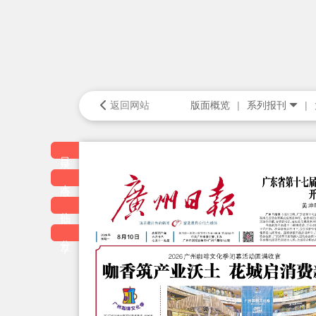
返回网站
版面概览
系列报刊
目录
本版
往期
分享