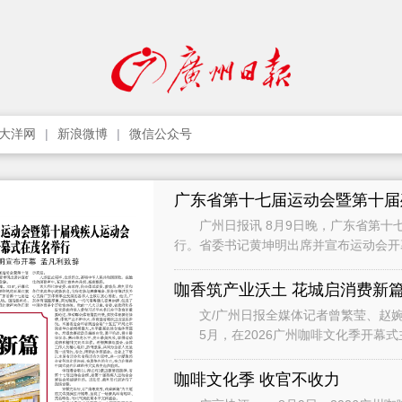
大洋网
新浪微博
微信公众号
广东省第十七届运动会暨第十届
广州日报讯 8月9日晚，广东省第十
行。省委书记黄坤明出席并宣布运动会
晚的茂名奥体中心激情涌动、万众欢腾。
咖香筑产业沃土 花城启消费新
文/广州日报全媒体记者曾繁莹、赵婉彤 图/广州日报全媒体记者庄小龙、
5月，在2026广州咖啡文化季开幕式主
闭幕活动市集上，它已有
咖啡文化季 收官不收力