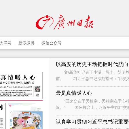
大洋网
新浪微博
微信公众号
以高度的历史主动把握时代航向
文/新华社记者丁小溪、熊丰、胡了然
前。 习近平总书记深刻指出：“历史
只要把握住历史发展大势，抓住历史变
最是真情暖人心
“国之交在于民相亲，民相亲在于心相通
近。” 国际舞台上，习近平主席广交
间与各界人士、普通民众广泛接触和交流