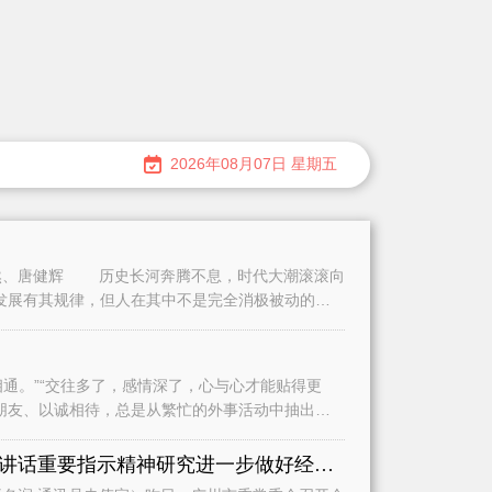
2026年08月07日 星期五
、唐健辉 历史长河奔腾不息，时代大潮滚滚向
发展有其规律，但人在其中不是完全消极被动的。
。”“交往多了，感情深了，心与心才能贴得更
朋友、以诚相待，总是从繁忙的外事活动中抽出时
认真学习贯彻习近平总书记重要讲话重要指示精神研究进一步做好经济运行、城市建设和基础教育等工作