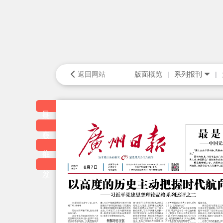
返回网站
版面概览
系列报刊
目录
本版
往期
分享