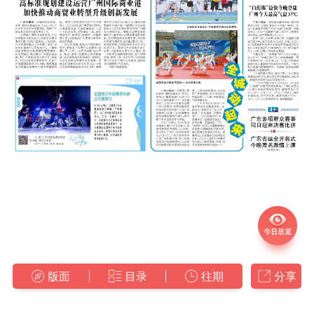
版面
目录
往期
分享