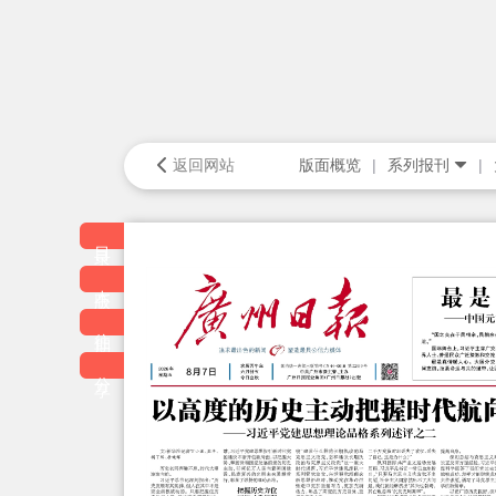
返回网站
版面概览
系列报刊
目录
本版
往期
分享