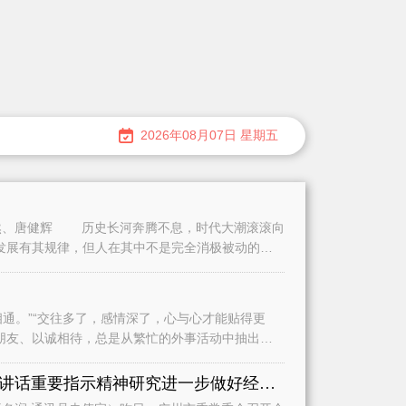
2026年08月07日 星期五
、唐健辉 历史长河奔腾不息，时代大潮滚滚向
发展有其规律，但人在其中不是完全消极被动的。
。”“交往多了，感情深了，心与心才能贴得更
朋友、以诚相待，总是从繁忙的外事活动中抽出时
认真学习贯彻习近平总书记重要讲话重要指示精神研究进一步做好经济运行、城市建设和基础教育等工作