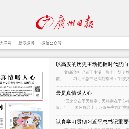
大洋网
新浪微博
微信公众号
以高度的历史主动把握时代航向
文/新华社记者丁小溪、熊丰、胡了然
前。 习近平总书记深刻指出：“历史
只要把握住历史发展大势，抓住历史变
最是真情暖人心
“国之交在于民相亲，民相亲在于心相通
近。” 国际舞台上，习近平主席广交
间与各界人士、普通民众广泛接触和交流