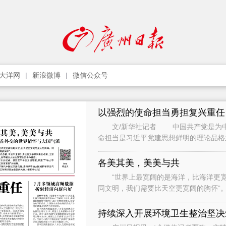
大洋网
新浪微博
微信公众号
以强烈的使命担当勇担复兴重任
文/新华社记者 中国共产党是为中国
命担当是习近平党建思想鲜明的理论品
史、中华文明史、党领导革命建设改革
各美其美，美美与共
“世界上最宽阔的是海洋，比海洋更宽
同文明，我们需要比天空更宽阔的胸怀”。 2014年3月，联合国教科文组织总部，习
主席引用法国文学家雨果的名
持续深入开展环境卫生整治坚决