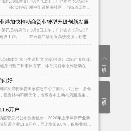
通讯员穗府信）8月8日上午，广州市市长孙志洋
人
业港加快推动商贸业转型升级创新发展
通讯员穗府信）8月8日上午，广州市市长孙志洋
近高楼楼顶，孙志洋
穗体宣 实习生谭斯文 摄影报道）2026年8月8日
上一版
年全民健身日暨广州市体育节、体育消费季系列活动在天
新向好
国家发展改革委国家信息中心了解到，7月份，多领
，投资结构不断优化，市场资本主动布局新质生产
下一版
1.6万户
监管总局公布数据显示，2026年上半年新产业新
新设企业11.6万户，同比增长9.5％，服务业相关