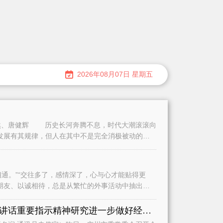
2026年08月07日 星期五
、唐健辉 历史长河奔腾不息，时代大潮滚滚向
发展有其规律，但人在其中不是完全消极被动的。
。”“交往多了，感情深了，心与心才能贴得更
朋友、以诚相待，总是从繁忙的外事活动中抽出时
认真学习贯彻习近平总书记重要讲话重要指示精神研究进一步做好经济运行、城市建设和基础教育等工作