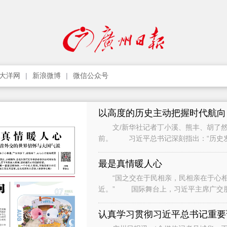
大洋网
新浪微博
微信公众号
以高度的历史主动把握时代航向
文/新华社记者丁小溪、熊丰、胡了然
前。 习近平总书记深刻指出：“历史
只要把握住历史发展大势，抓住历史变
最是真情暖人心
“国之交在于民相亲，民相亲在于心相通
近。” 国际舞台上，习近平主席广交
间与各界人士、普通民众广泛接触和交流