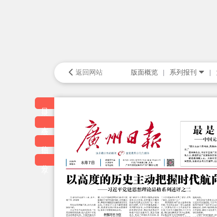
返回网站
版面概览
系列报刊
目录
本版
往期
分享