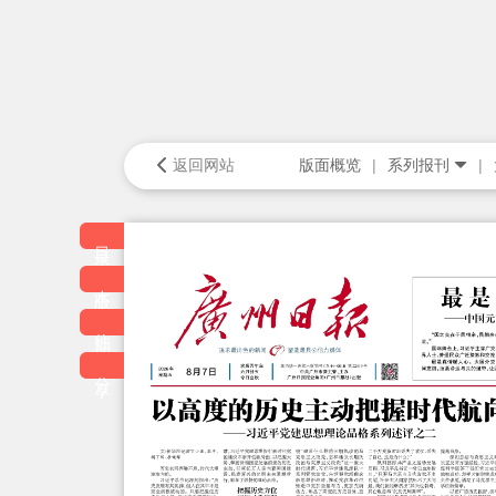
返回网站
版面概览
系列报刊
目录
本版
往期
分享