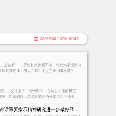
2026年08月07日 星期五
、唐健辉 历史长河奔腾不息，时代大潮滚滚向
发展有其规律，但人在其中不是完全消极被动的。
。”“交往多了，感情深了，心与心才能贴得更
朋友、以诚相待，总是从繁忙的外事活动中抽出时
认真学习贯彻习近平总书记重要讲话重要指示精神研究进一步做好经济运行、城市建设和基础教育等工作