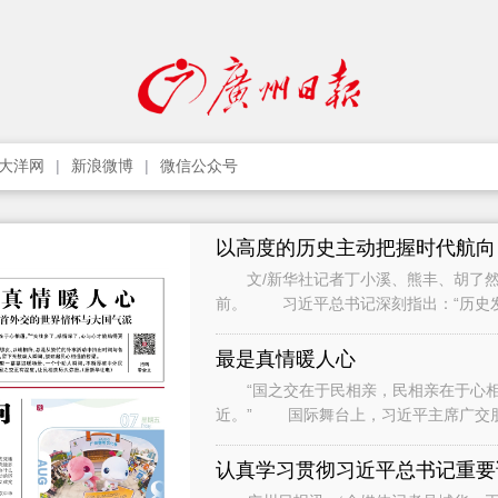
大洋网
新浪微博
微信公众号
以高度的历史主动把握时代航向
文/新华社记者丁小溪、熊丰、胡了然
前。 习近平总书记深刻指出：“历史
只要把握住历史发展大势，抓住历史变
最是真情暖人心
“国之交在于民相亲，民相亲在于心相通
近。” 国际舞台上，习近平主席广交
间与各界人士、普通民众广泛接触和交流