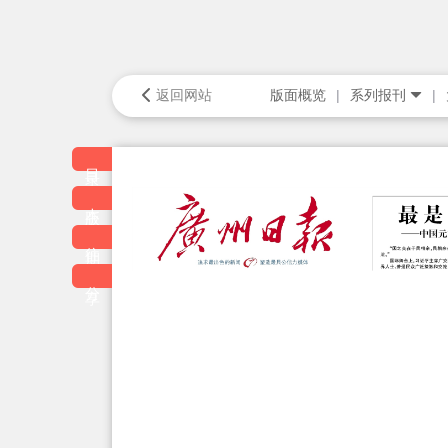
返回网站
版面概览
系列报刊
目录
本版
往期
分享