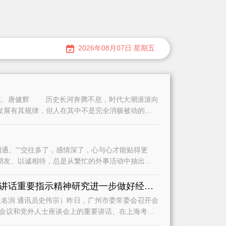
2026年08月07日 星期五
、唐健辉 历史长河奔腾不息，时代大潮滚滚向
发展有其规律，但人在其中不是完全消极被动的。
。”“交往多了，感情深了，心与心才能贴得更
朋友、以诚相待，总是从繁忙的外事活动中抽出时
认真学习贯彻习近平总书记重要讲话重要指示精神研究进一步做好经济运行、城市建设和基础教育等工作
名润 通讯员史伟宗）昨日，广州市委常委会召开会
会议和党外人士座谈会上的重要讲话、在上海考察