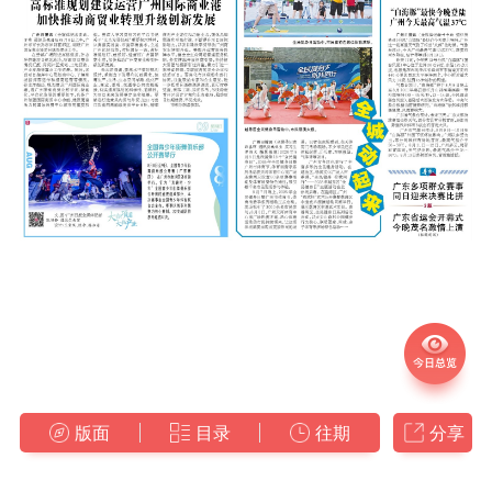
版面
目录
往期
分享